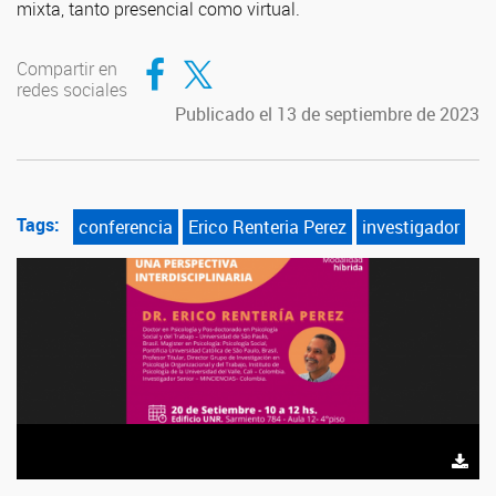
mixta, tanto presencial como virtual.
Compartir en Facebook
Compartir en Twitter
Compartir en
redes sociales
Publicado el 13 de septiembre de 2023
Tags:
conferencia
Erico Renteria Perez
investigador