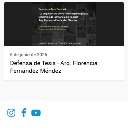
5 de junio de 2026
Defensa de Tesis - Arq. Florencia
Fernández Méndez
@curdiur.conicet.unr
CURDIUR CONICET UNR
@CURDIUR