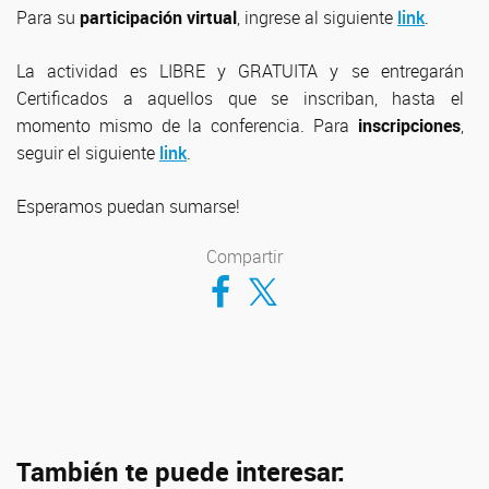
Para su
participación virtual
, ingrese al siguiente
link
.
La actividad es LIBRE y GRATUITA y se entregarán
Certificados a aquellos que se inscriban, hasta el
momento mismo de la conferencia. Para
inscripciones
,
seguir el siguiente
link
.
Esperamos puedan sumarse!
Compartir
Compartir en Facebook
Compartir en Twitter
También te puede interesar: