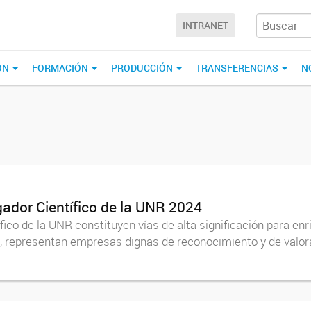
INTRANET
ÓN
FORMACIÓN
PRODUCCIÓN
TRANSFERENCIAS
N
gador Científico de la UNR 2024
fico de la UNR constituyen vías de alta significación para enr
, representan empresas dignas de reconocimiento y de valora