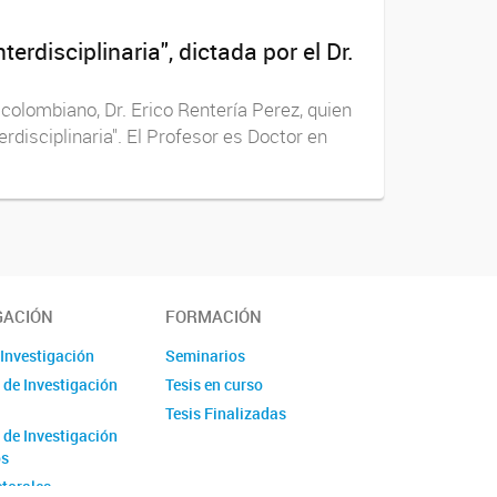
rdisciplinaria", dictada por el Dr.
 colombiano, Dr. Erico Rentería Perez, quien
rdisciplinaria". El Profesor es Doctor en
GACIÓN
FORMACIÓN
 Investigación
Seminarios
 de Investigación
Tesis en curso
Tesis Finalizadas
 de Investigación
os
torales