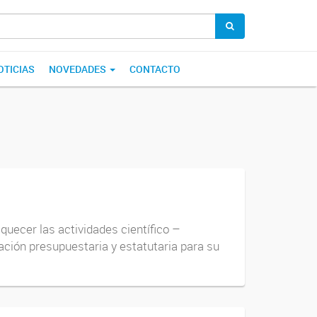
OTICIAS
NOVEDADES
CONTACTO
iquecer las actividades científico –
ción presupuestaria y estatutaria para su