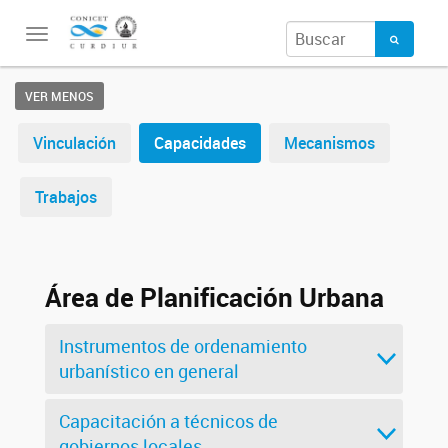
Toggle
navigation
VER MENOS
Vinculación
Capacidades
Mecanismos
Trabajos
Área de Planificación Urbana
Instrumentos de ordenamiento
urbanístico en general
Capacitación a técnicos de
gobiernos locales