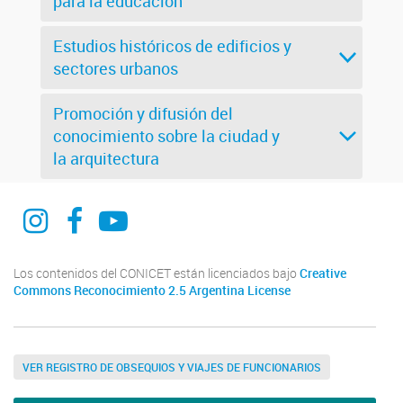
para la educación
Estudios históricos de edificios y
sectores urbanos
Promoción y difusión del
conocimiento sobre la ciudad y
la arquitectura
@curdiur.conicet.unr
CURDIUR CONICET UNR
@CURDIUR
Los contenidos del CONICET están licenciados bajo
Creative
Commons Reconocimiento 2.5 Argentina License
VER REGISTRO DE OBSEQUIOS Y VIAJES DE FUNCIONARIOS