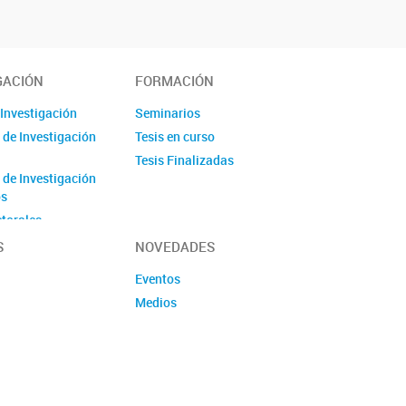
GACIÓN
FORMACIÓN
 Investigación
Seminarios
 de Investigación
Tesis en curso
Tesis Finalizadas
 de Investigación
os
torales
S
NOVEDADES
Eventos
Medios