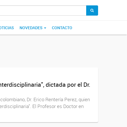
OTICIAS
NOVEDADES
CONTACTO
rdisciplinaria", dictada por el Dr.
 colombiano, Dr. Erico Rentería Perez, quien
rdisciplinaria". El Profesor es Doctor en