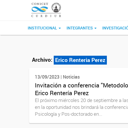
INSTITUCIONAL
INTEGRANTES
INVESTIGACI
Archivo:
Erico Renteria Perez
13/09/2023 | Noticias
Invitación a conferencia "Metodolog
Erico Rentería Perez
El próximo miércoles 20 de septiembre a las 
en la oportunidad nos brindará la conferenci
Psicología y Pos-doctorado en...