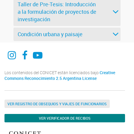
Taller de Pre-Tesis: Introducción
a la formulación de proyectos de
investigación
Condición urbana y paisaje
@curdiur.conicet.unr
CURDIUR CONICET UNR
@CURDIUR
Los contenidos del CONICET están licenciados bajo
Creative
Commons Reconocimiento 2.5 Argentina License
VER REGISTRO DE OBSEQUIOS Y VIAJES DE FUNCIONARIOS
VER VERIFICADOR DE RECIBOS