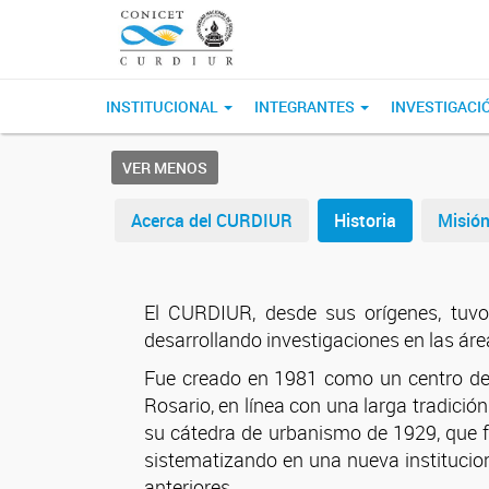
INSTITUCIONAL
INTEGRANTES
INVESTIGACI
VER MENOS
Acerca del CURDIUR
Historia
Misió
El CURDIUR, desde sus orígenes, tuvo
desarrollando investigaciones en las áreas
Fue creado en 1981 como un centro de i
Rosario, en línea con una larga tradició
su cátedra de urbanismo de 1929, que 
sistematizando en una nueva institucion
anteriores.