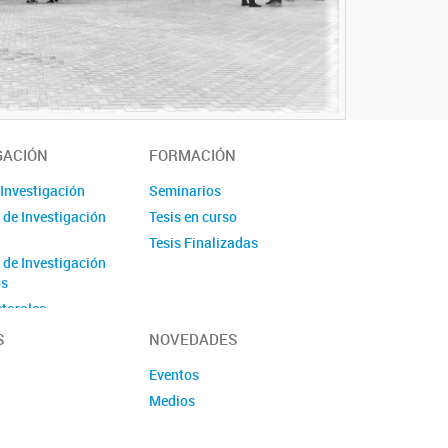
GACIÓN
FORMACIÓN
 Investigación
Seminarios
 de Investigación
Tesis en curso
Tesis Finalizadas
 de Investigación
os
torales
S
NOVEDADES
Eventos
Medios