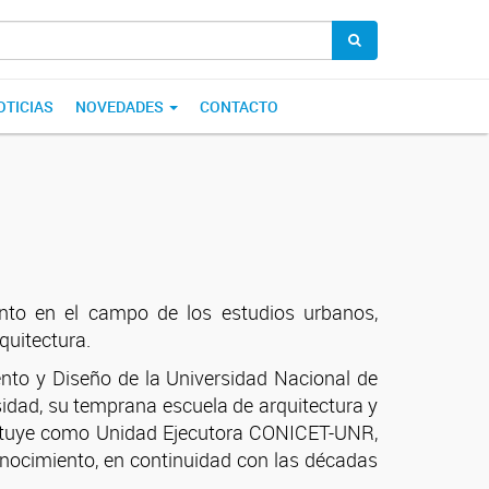
OTICIAS
NOVEDADES
CONTACTO
nto en el campo de los estudios urbanos,
rquitectura.
nto y Diseño de la Universidad Nacional de
rsidad, su temprana escuela de arquitectura y
stituye como Unidad Ejecutora CONICET-UNR,
conocimiento, en continuidad con las décadas