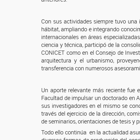
Con sus actividades siempre tuvo una im
hábitat, am
pliando e integrando conoci
internacionales en áreas especializada
ciencia y técnica, participó de la conso
CONICET como en el Consejo de Investiga
arquitectura y el urbanismo, proveye
transferencia con numerosos asesoramie
Un aporte relevante más reciente fue e
Facultad de impulsar un doctorado en Ar
sus investigadores en el mismo se con
través del ejercicio de la dirección, co
de seminarios, orientaciones de tesis y 
Todo ello continúa en la actualidad as