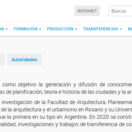
INTRANET
ÓN
FORMACIÓN
PRODUCCIÓN
TRANSFERENCIAS
N
n
Autoridades
 como objetivo la generación y difusión de conocimie
 de planificación, teoría e historia de las ciudades y la a
nvestigación de la Facultad de Arquitectura, Planeamie
n de la arquitectura y el urbanismo en Rosario y su Unive
fue la primera en su tipo en Argentina. En 2020 se con
alidad, investigaciones y trabajos de transferencia de 