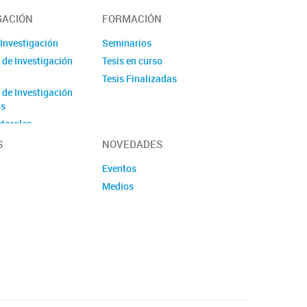
GACIÓN
FORMACIÓN
 Investigación
Seminarios
 de Investigación
Tesis en curso
Tesis Finalizadas
 de Investigación
os
torales
S
NOVEDADES
Eventos
Medios