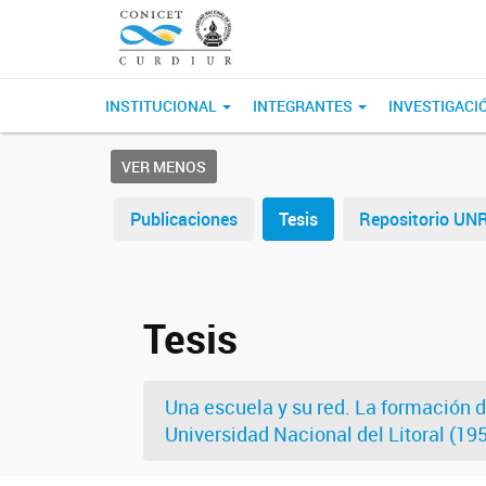
INSTITUCIONAL
INTEGRANTES
INVESTIGACI
VER MENOS
Publicaciones
Tesis
Repositorio UN
Tesis
Una escuela y su red. La formación d
Universidad Nacional del Litoral (19