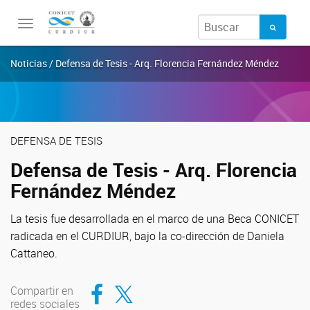
Toggle
navigation
Noticias / Defensa de Tesis - Arq. Florencia Fernández Méndez
DEFENSA DE TESIS
Defensa de Tesis - Arq. Florencia
Fernández Méndez
La tesis fue desarrollada en el marco de una Beca CONICET
radicada en el CURDIUR, bajo la co-dirección de Daniela
Cattaneo.
Compartir en Facebook
Compartir en Twitter
Compartir en
redes sociales