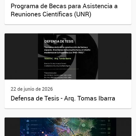
Programa de Becas para Asistencia a
Reuniones Científicas (UNR)
22 de junio de 2026
Defensa de Tesis - Arq. Tomas Ibarra