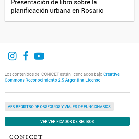
Presentación de libro sobre la
planificación urbana en Rosario
@curdiur.conicet.unr
CURDIUR CONICET UNR
@CURDIUR
Los contenidos del CONICET están licenciados bajo
Creative
Commons Reconocimiento 2.5 Argentina License
VER REGISTRO DE OBSEQUIOS Y VIAJES DE FUNCIONARIOS
VER VERIFICADOR DE RECIBOS