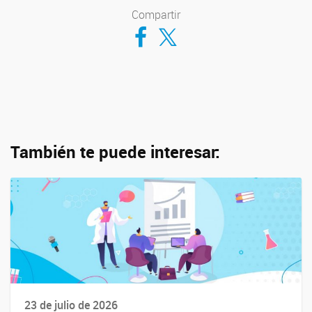
Compartir
Compartir en Facebook
Compartir en Twitter
También te puede interesar:
23 de julio de 2026