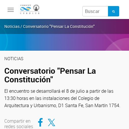
Toggle
navigation
Noticias / Conversatorio "Pensar La Constitución"
NOTICIAS
Conversatorio "Pensar La
Constitución"
El encuentro se desarrollará el 8 de julio a partir de las
13:30 horas en las instalaciones del Colegio de
Arquitectura y Urbanismo, D1 Santa Fe, San Martín 1754.
Compartir en Facebook
Compartir en Twitter
Compartir en
redes sociales